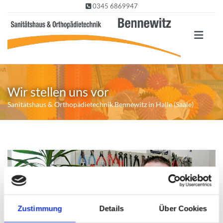
Zum Inhalt springen
0345 6869947

Wir stellen uns vor
Sanitätshaus & Orthopädietechnik Bennewitz in Halle (Saale)
Zustimmung
Details
Über Cookies