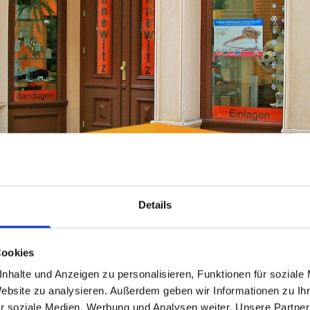


Details
Rehatechnik
Orthopädietechn
Cookies
mittel für die Rehabilitation
Für ihr Wohlbefinde
nhalte und Anzeigen zu personalisieren, Funktionen für soziale
Website zu analysieren. Außerdem geben wir Informationen zu I
r soziale Medien, Werbung und Analysen weiter. Unsere Partner