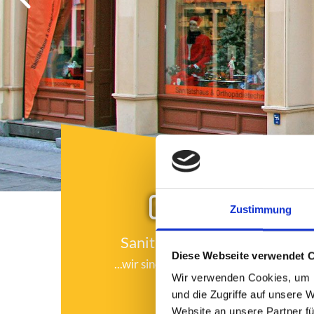

Zustimmung
Sanitätshaus
Diese Webseite verwendet 
...wir sind für Sie da
Hilfs
Wir verwenden Cookies, um I
und die Zugriffe auf unsere 
Website an unsere Partner fü